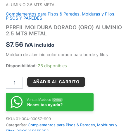
ALUMINIO 2.5 MTS METAL
Complementos para Pisos & Paredes
,
Molduras y Filos
,
PISOS Y PAREDES
PERFIL MOLDURA DORADO (ORO) ALUMINIO
2.5 MTS METAL
$
7.56
IVA incluido
Moldura de aluminio color dorado para borde y filos
Disponibilidad:
26 disponibles
AÑADIR AL CARRITO
Ventas Madeco
Online
Necesitas ayuda?
SKU:
01-004-00057-999
Categorías:
Complementos para Pisos & Paredes
,
Molduras y