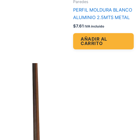
Paredes
PERFIL MOLDURA BLANCO
ALUMINIO 2.5MTS METAL
$
7.61
IVA incluido
AÑADIR AL
CARRITO