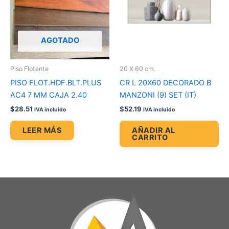
AGOTADO
Piso Flotante
20 X 60 cm.
PISO FLOT.HDF.BLT.PLUS
CR L 20X60 DECORADO B
AC4 7 MM CAJA 2.40
MANZONI (9) SET (IT)
$
28.51
$
52.19
IVA incluido
IVA incluido
LEER MÁS
AÑADIR AL
CARRITO