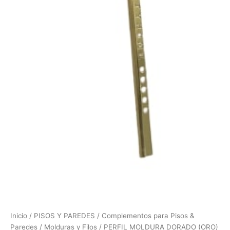
Inicio
/
PISOS Y PAREDES
/
Complementos para Pisos &
Paredes
/
Molduras y Filos
/ PERFIL MOLDURA DORADO (ORO)