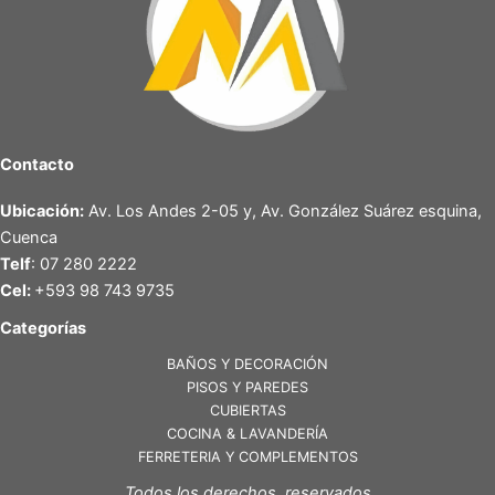
Contacto
Ubicación:
Av. Los Andes 2-05 y, Av. González Suárez esquina,
Cuenca
Telf
: 07 280 2222
Cel:
+593 98 743 9735
Categorías
BAÑOS Y DECORACIÓN
PISOS Y PAREDES
CUBIERTAS
COCINA & LAVANDERÍA
FERRETERIA Y COMPLEMENTOS
Todos los derechos reservados