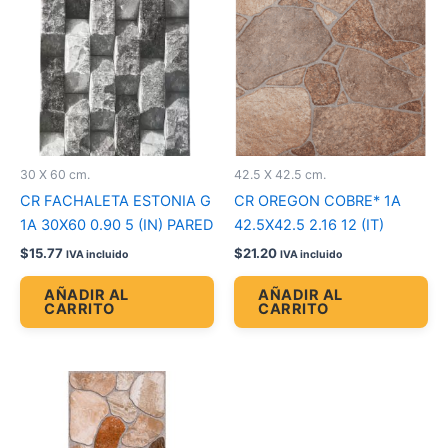
30 X 60 cm.
42.5 X 42.5 cm.
CR FACHALETA ESTONIA G
CR OREGON COBRE* 1A
1A 30X60 0.90 5 (IN) PARED
42.5X42.5 2.16 12 (IT)
$
15.77
$
21.20
IVA incluido
IVA incluido
AÑADIR AL
AÑADIR AL
CARRITO
CARRITO