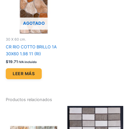
AGOTADO
30 X 60 cm.
CR RIO COTTO BRILLO 1A
30X60 1.98 11 (RI)
$
19.71
IVA incluido
LEER MÁS
Productos relacionados