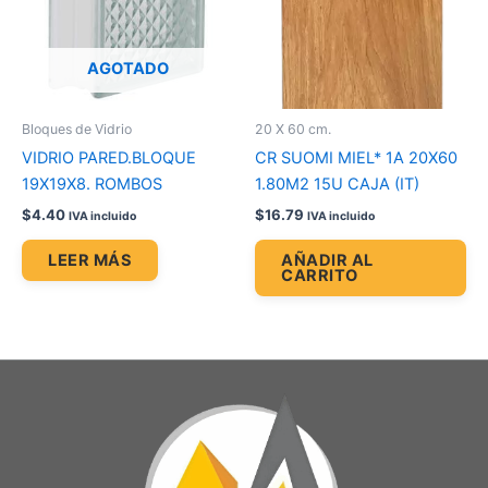
AGOTADO
Bloques de Vidrio
20 X 60 cm.
VIDRIO PARED.BLOQUE
CR SUOMI MIEL* 1A 20X60
19X19X8. ROMBOS
1.80M2 15U CAJA (IT)
$
4.40
$
16.79
IVA incluido
IVA incluido
LEER MÁS
AÑADIR AL
CARRITO