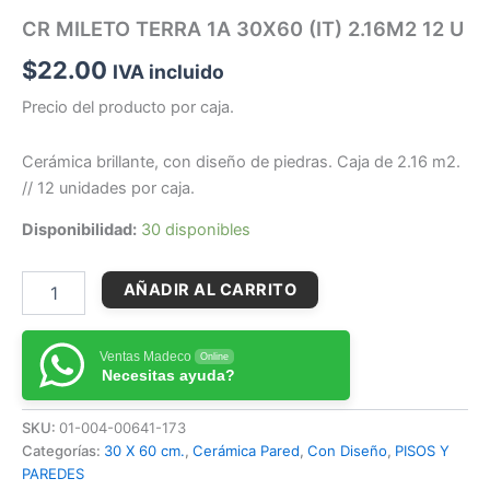
CR MILETO TERRA 1A 30X60 (IT) 2.16M2 12 U
$
22.00
IVA incluido
Precio del producto por caja.
Cerámica brillante, con diseño de piedras. Caja de 2.16 m2.
// 12 unidades por caja.
Disponibilidad:
30 disponibles
AÑADIR AL CARRITO
Ventas Madeco
Online
Necesitas ayuda?
SKU:
01-004-00641-173
Categorías:
30 X 60 cm.
,
Cerámica Pared
,
Con Diseño
,
PISOS Y
PAREDES