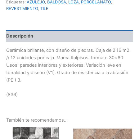
Etiquetas:
AZULEJO
,
BALDOSA
,
LOZA
,
PORCELANATO
,
REVESTIMIENTO
,
TILE
Descripción
Cerámica brillante, con diseño de piedras. Caja de 2.16 m2.
// 12 unidades por caja. Marca Italpisos, formato 30×60.
Usos: paredes interiores y exteriores. Variación leve en
tonalidad y diseño (V1). Grado de resistencia a la abrasión
(PEI) 3.
(836)
También te recomendamos…