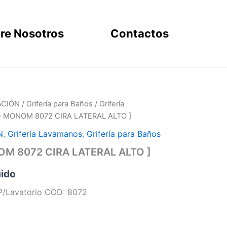
re Nosotros
Contactos
ACIÓN
/
Grifería para Baños
/
Grifería
D MONOM 8072 CIRA LATERAL ALTO ]
N
,
Grifería Lavamanos
,
Grifería para Baños
M 8072 CIRA LATERAL ALTO ]
uido
P/Lavatorio COD: 8072