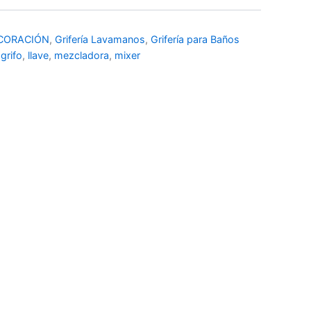
CORACIÓN
,
Grifería Lavamanos
,
Grifería para Baños
,
grifo
,
llave
,
mezcladora
,
mixer