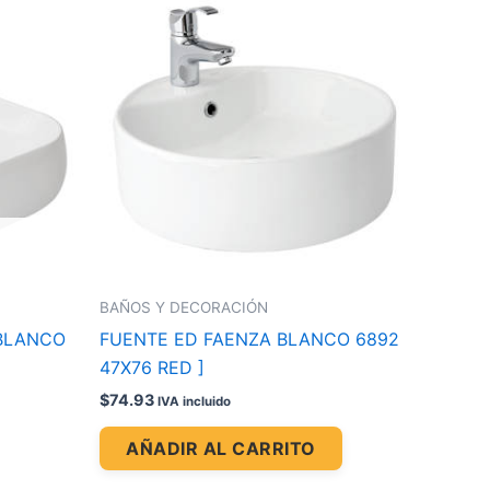
BAÑOS Y DECORACIÓN
 BLANCO
FUENTE ED FAENZA BLANCO 6892
47X76 RED ]
$
74.93
IVA incluido
AÑADIR AL CARRITO