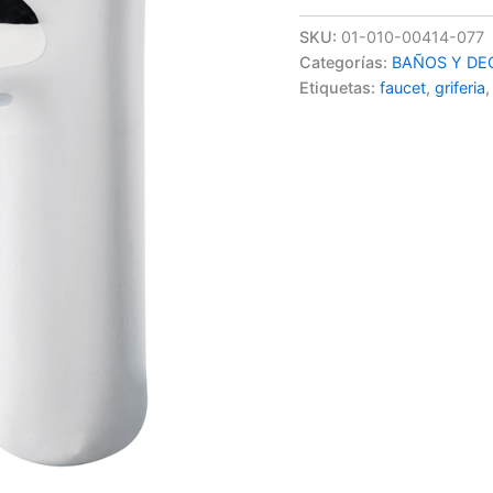
SKU:
01-010-00414-077
Categorías:
BAÑOS Y DE
Etiquetas:
faucet
,
griferia