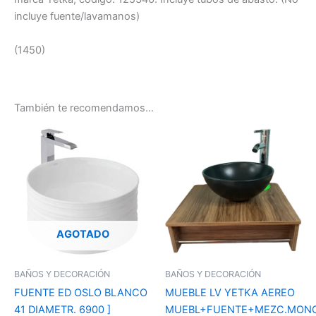
incluye fuente/lavamanos)
(1450)
También te recomendamos…
AGOTADO
BAÑOS Y DECORACIÓN
BAÑOS Y DECORACIÓN
FUENTE ED OSLO BLANCO
MUEBLE LV YETKA AEREO
41 DIAMETR. 6900 ]
MUEBL+FUENTE+MEZC.MON