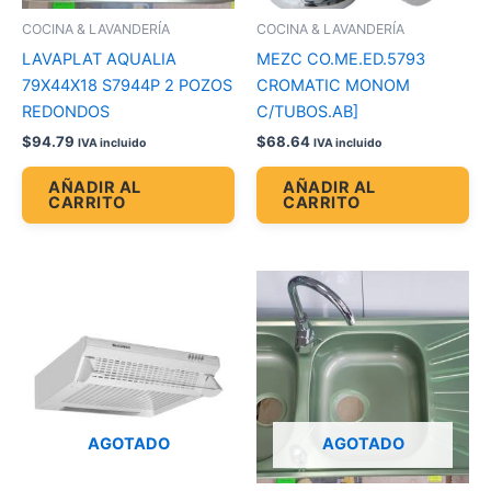
COCINA & LAVANDERÍA
COCINA & LAVANDERÍA
LAVAPLAT AQUALIA
MEZC CO.ME.ED.5793
79X44X18 S7944P 2 POZOS
CROMATIC MONOM
REDONDOS
C/TUBOS.AB]
$
94.79
$
68.64
IVA incluido
IVA incluido
AÑADIR AL
AÑADIR AL
CARRITO
CARRITO
AGOTADO
AGOTADO