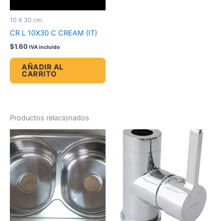
10 X 30 cm.
CR L 10X30 C CREAM (IT)
$
1.60
IVA incluido
AÑADIR AL
CARRITO
Productos relacionados