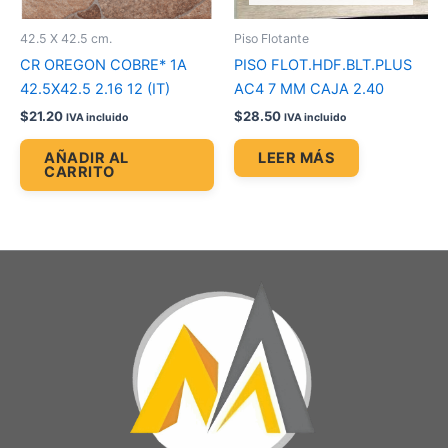
42.5 X 42.5 cm.
Piso Flotante
CR OREGON COBRE* 1A
PISO FLOT.HDF.BLT.PLUS
42.5X42.5 2.16 12 (IT)
AC4 7 MM CAJA 2.40
$
21.20
$
28.50
IVA incluido
IVA incluido
AÑADIR AL
LEER MÁS
CARRITO