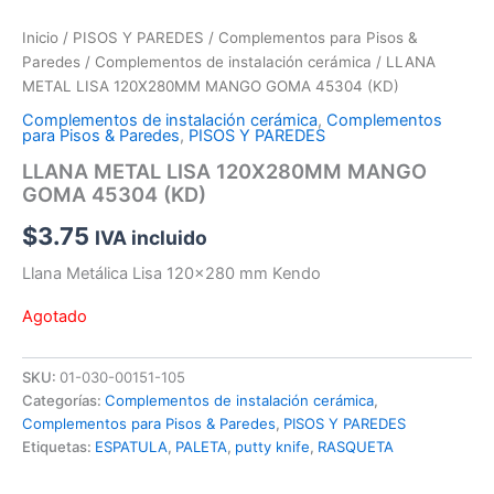
Inicio
/
PISOS Y PAREDES
/
Complementos para Pisos &
Paredes
/
Complementos de instalación cerámica
/ LLANA
METAL LISA 120X280MM MANGO GOMA 45304 (KD)
Complementos de instalación cerámica
,
Complementos
para Pisos & Paredes
,
PISOS Y PAREDES
LLANA METAL LISA 120X280MM MANGO
GOMA 45304 (KD)
$
3.75
IVA incluido
Llana Metálica Lisa 120×280 mm Kendo
Agotado
SKU:
01-030-00151-105
Categorías:
Complementos de instalación cerámica
,
Complementos para Pisos & Paredes
,
PISOS Y PAREDES
Etiquetas:
ESPATULA
,
PALETA
,
putty knife
,
RASQUETA