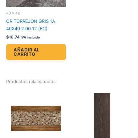
40 x 40
CR TORREJON GRIS 1A
40X40 2.00 12 (EC)
$
16.74
IVA incluido
AÑADIR AL
CARRITO
Productos relacionados