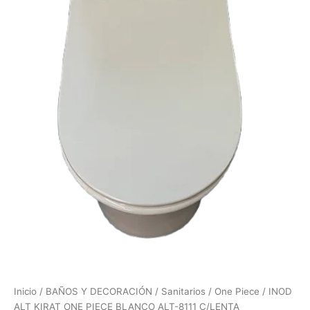
Inicio
/
BAÑOS Y DECORACIÓN
/
Sanitarios
/
One Piece
/ INOD
ALT KIRAT ONE PIECE BLANCO ALT-8111 C/LENTA