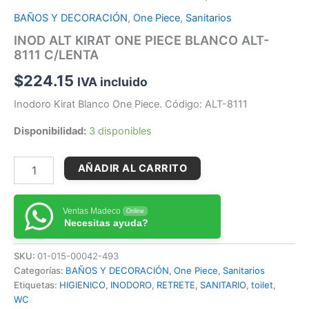
BAÑOS Y DECORACIÓN
,
One Piece
,
Sanitarios
INOD ALT KIRAT ONE PIECE BLANCO ALT-
8111 C/LENTA
$
224.15
IVA incluido
Inodoro Kirat Blanco One Piece. Código: ALT-8111
Disponibilidad:
3 disponibles
AÑADIR AL CARRITO
Ventas Madeco
Online
Necesitas ayuda?
SKU:
01-015-00042-493
Categorías:
BAÑOS Y DECORACIÓN
,
One Piece
,
Sanitarios
Etiquetas:
HIGIENICO
,
INODORO
,
RETRETE
,
SANITARIO
,
toilet
,
WC