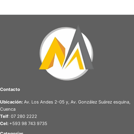
Contacto
Ubicación:
Av. Los Andes 2-05 y, Av. González Suárez esquina,
Cuenca
Telf
: 07 280 2222
Cel:
+593 98 743 9735
Categorías