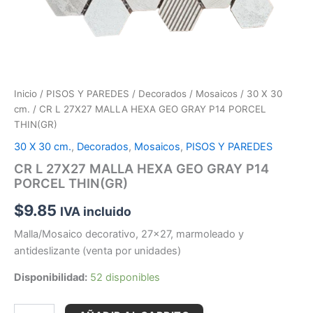
Inicio
/
PISOS Y PAREDES
/
Decorados
/
Mosaicos
/
30 X 30
cm.
/ CR L 27X27 MALLA HEXA GEO GRAY P14 PORCEL
THIN(GR)
30 X 30 cm.
,
Decorados
,
Mosaicos
,
PISOS Y PAREDES
CR L 27X27 MALLA HEXA GEO GRAY P14
PORCEL THIN(GR)
$
9.85
IVA incluido
Malla/Mosaico decorativo, 27×27, marmoleado y
antideslizante (venta por unidades)
Disponibilidad:
52 disponibles