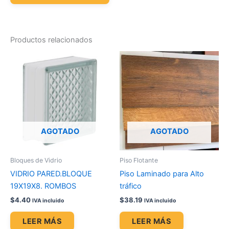
Productos relacionados
AGOTADO
AGOTADO
Bloques de Vidrio
Piso Flotante
VIDRIO PARED.BLOQUE
Piso Laminado para Alto
19X19X8. ROMBOS
tráfico
$
4.40
$
38.19
IVA incluido
IVA incluido
LEER MÁS
LEER MÁS