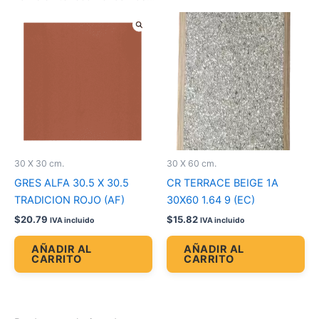
30 X 30 cm.
30 X 60 cm.
GRES ALFA 30.5 X 30.5
CR TERRACE BEIGE 1A
TRADICION ROJO (AF)
30X60 1.64 9 (EC)
$
20.79
$
15.82
IVA incluido
IVA incluido
AÑADIR AL
AÑADIR AL
CARRITO
CARRITO