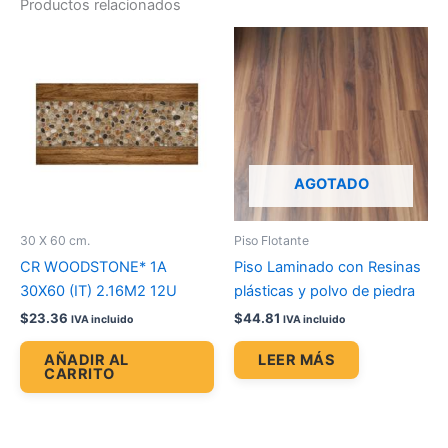
Productos relacionados
AGOTADO
30 X 60 cm.
Piso Flotante
CR WOODSTONE* 1A
Piso Laminado con Resinas
30X60 (IT) 2.16M2 12U
plásticas y polvo de piedra
$
23.36
$
44.81
IVA incluido
IVA incluido
AÑADIR AL
LEER MÁS
CARRITO