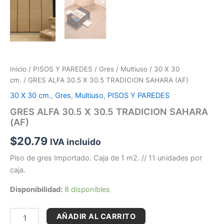
Inicio
/
PISOS Y PAREDES
/
Gres
/
Multiuso
/
30 X 30
cm.
/ GRES ALFA 30.5 X 30.5 TRADICION SAHARA (AF)
30 X 30 cm.
,
Gres
,
Multiuso
,
PISOS Y PAREDES
GRES ALFA 30.5 X 30.5 TRADICION SAHARA
(AF)
$
20.79
IVA incluido
Piso de gres Importado. Caja de 1 m2. // 11 unidades por
caja.
Disponibilidad:
8 disponibles
AÑADIR AL CARRITO