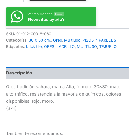
Ventas Madeco
Online
Necesitas ayuda?
SKU:
01-012-00018-060
Categorías:
30 X 30 cm.
,
Gres
,
Multiuso
,
PISOS Y PAREDES
Etiquetas:
brick tile
,
GRES
,
LADRILLO
,
MULTIUSO
,
TEJUELO
Descripción
Gres tradición sahara, marca Alfa, formato 30×30, mate,
alto tráfico, resistencia a la mayoria de químicos, colores
disponibles: rojo, moro.
(374)
También te recomendamos…