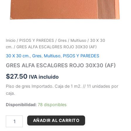
Inicio
/
PISOS Y PAREDES
/
Gres
/
Multiuso
/
30 X 30
cm.
/ GRES ALFA ESCALGRES ROJO 30X30 (AF)
30 X 30 cm.
,
Gres
,
Multiuso
,
PISOS Y PAREDES
GRES ALFA ESCALGRES ROJO 30X30 (AF)
$
27.50
IVA incluido
Piso de gres Importado. Caja de 1 m2. // 11 unidades por
caja.
Disponibilidad:
78 disponibles
AÑADIR AL CARRITO