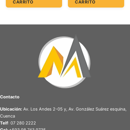
CARRITO
CARRITO
Contacto
Ubicación:
Av. Los Andes 2-05 y, Av. González Suárez esquina,
Cuenca
Telf
: 07 280 2222