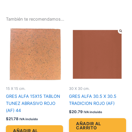
También te recomendamos…
15 X 15 cm.
30 X 30 cm.
GRES ALFA 15X15 TABLON
GRES ALFA 30.5 X 30.5
TUNEZ ABRASIVO ROJO
TRADICION ROJO (AF)
(AF) 44
$
20.79
IVA incluido
$
21.78
IVA incluido
AÑADIR AL
CARRITO
AÑADIR AL