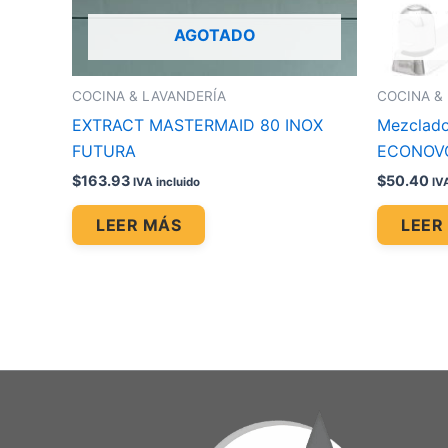
AGOTADO
COCINA & LAVANDERÍA
COCINA &
EXTRACT MASTERMAID 80 INOX
Mezclado
FUTURA
ECONOV
$
163.93
$
50.40
IVA incluido
IV
LEER MÁS
LEER