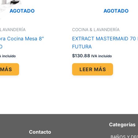
AGOTADO
AGOTADO
 LAVANDERÍA
COCINA & LAVANDERÍA
ra Cocina Mesa 8″
EXTRACT MASTERMAID 70
O
FUTURA
$
130.88
A incluido
IVA incluido
 MÁS
LEER MÁS
Categorías
Contacto
BAÑOS Y DE