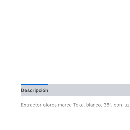
Descripción
Información adicional
Extractor olores marca Teka, blanco, 36″, con luz,