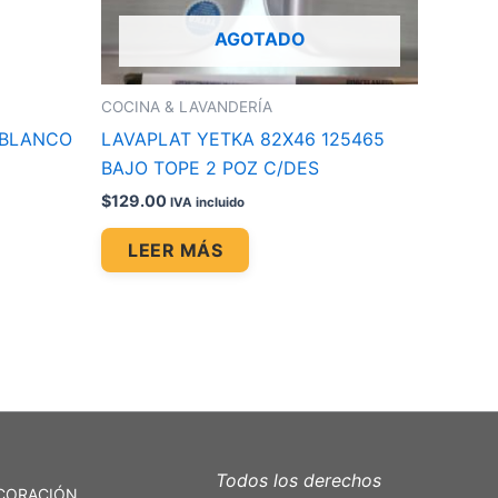
AGOTADO
COCINA & LAVANDERÍA
 BLANCO
LAVAPLAT YETKA 82X46 125465
BAJO TOPE 2 POZ C/DES
$
129.00
IVA incluido
LEER MÁS
Todos los derechos
CORACIÓN