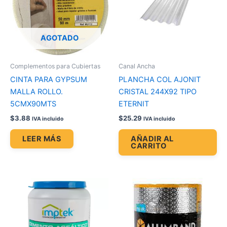
AGOTADO
Complementos para Cubiertas
Canal Ancha
CINTA PARA GYPSUM
PLANCHA COL AJONIT
MALLA ROLLO.
CRISTAL 244X92 TIPO
5CMX90MTS
ETERNIT
$
3.88
$
25.29
IVA incluido
IVA incluido
LEER MÁS
AÑADIR AL
CARRITO