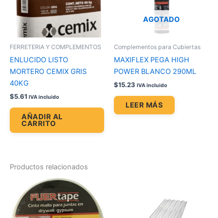
AGOTADO
FERRETERIA Y COMPLEMENTOS
Complementos para Cubiertas
ENLUCIDO LISTO
MAXIFLEX PEGA HIGH
MORTERO CEMIX GRIS
POWER BLANCO 290ML
40KG
$
15.23
IVA incluido
$
5.61
IVA incluido
LEER MÁS
AÑADIR AL
CARRITO
Productos relacionados