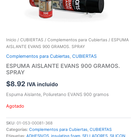
Inicio
/
CUBIERTAS
/
Complementos para Cubiertas
/ ESPUMA
AISLANTE EVANS 900 GRAMOS. SPRAY
Complementos para Cubiertas
,
CUBIERTAS
ESPUMA AISLANTE EVANS 900 GRAMOS.
SPRAY
$
8.92
IVA incluido
Espuma Aislante, Poliuretano EVANS 900 gramos
Agotado
SKU:
01-053-00081-368
Categorías:
Complementos para Cubiertas
,
CUBIERTAS
Etiquetas:
ADHESIVOS
,
insulating foam
,
SELLADORES
,
SILICON