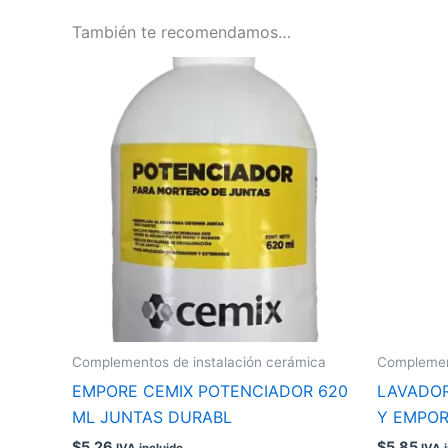
También te recomendamos…
Complementos de instalación cerámica
Complement
EMPORE CEMIX POTENCIADOR 620
LAVADOR
ML JUNTAS DURABL
Y EMPOR
$
5.26
$
5.85