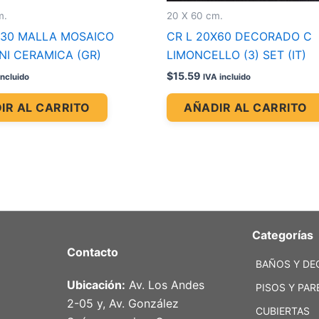
m.
20 X 60 cm.
X30 MALLA MOSAICO
CR L 20X60 DECORADO C
NI CERAMICA (GR)
LIMONCELLO (3) SET (IT)
$
15.59
incluido
IVA incluido
IR AL CARRITO
AÑADIR AL CARRITO
Categorías
Contacto
BAÑOS Y DE
Ubicación:
Av. Los Andes
PISOS Y PAR
2-05 y, Av. González
CUBIERTAS