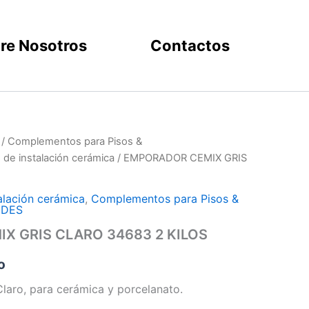
re Nosotros
Contactos
/
Complementos para Pisos &
e instalación cerámica
/ EMPORADOR CEMIX GRIS
lación cerámica
,
Complementos para Pisos &
EDES
X GRIS CLARO 34683 2 KILOS
o
laro, para cerámica y porcelanato.