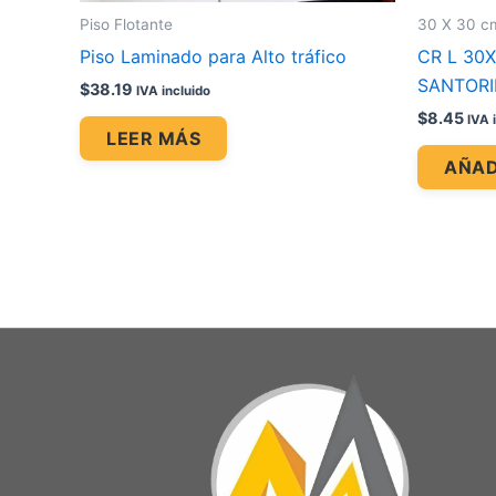
Piso Flotante
30 X 30 c
Piso Laminado para Alto tráfico
CR L 30
SANTORI
$
38.19
IVA incluido
$
8.45
IVA 
LEER MÁS
AÑAD