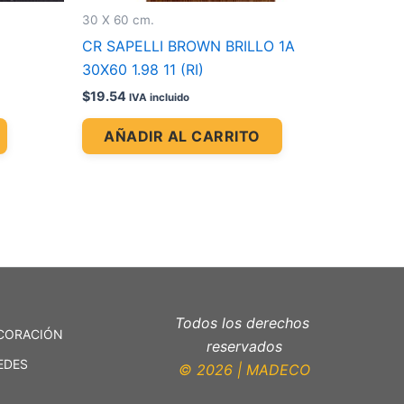
30 X 60 cm.
CR SAPELLI BROWN BRILLO 1A
30X60 1.98 11 (RI)
$
19.54
IVA incluido
AÑADIR AL CARRITO
Todos los derechos
CORACIÓN
reservados
EDES
© 2026 | MADECO