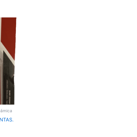
rámica
NTAS.