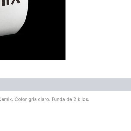
ix. Color gris claro. Funda de 2 kilos.