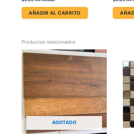
IVA incluido
IVA 
AÑADIR AL CARRITO
AÑAD
Productos relacionados
AGOTADO