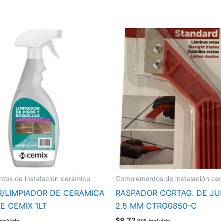
os de instalación cerámica
Complementos de instalación ce
/LIMPIADOR DE CERAMICA
RASPADOR CORTAG. DE JU
E CEMIX 1LT
2.5 MM CTRG0850-C
$
8.72