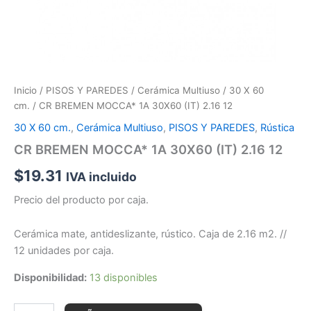
Inicio
/
PISOS Y PAREDES
/
Cerámica Multiuso
/
30 X 60
cm.
/ CR BREMEN MOCCA* 1A 30X60 (IT) 2.16 12
30 X 60 cm.
,
Cerámica Multiuso
,
PISOS Y PAREDES
,
Rústica
CR BREMEN MOCCA* 1A 30X60 (IT) 2.16 12
$
19.31
IVA incluido
Precio del producto por caja.
Cerámica mate, antideslizante, rústico. Caja de 2.16 m2. //
12 unidades por caja.
Disponibilidad:
13 disponibles