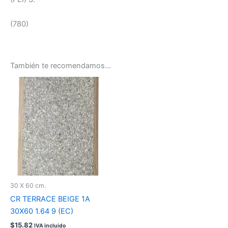
(780)
También te recomendamos…
30 X 60 cm.
CR TERRACE BEIGE 1A
30X60 1.64 9 (EC)
$
15.82
IVA incluido