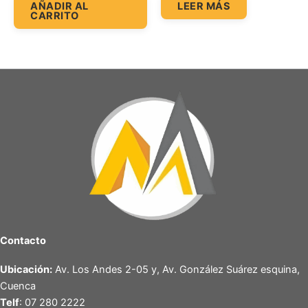
AÑADIR AL
LEER MÁS
CARRITO
Contacto
Ubicación:
Av. Los Andes 2-05 y, Av. González Suárez esquina,
Cuenca
Telf
: 07 280 2222