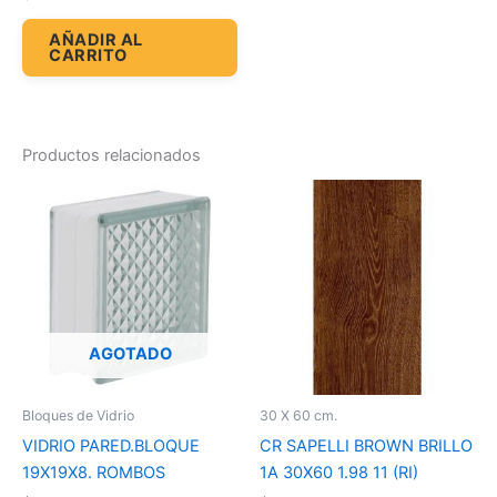
AÑADIR AL
CARRITO
Productos relacionados
AGOTADO
Bloques de Vidrio
30 X 60 cm.
VIDRIO PARED.BLOQUE
CR SAPELLI BROWN BRILLO
19X19X8. ROMBOS
1A 30X60 1.98 11 (RI)