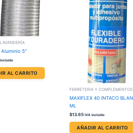
 LAVANDERÍA
 Aluminio 5″
incluido
IR AL CARRITO
FERRETERIA Y COMPLEMENTOS
MAXIFLEX 40 INTACO BLAN
ML
$
13.65
IVA incluido
AÑADIR AL CARRITO