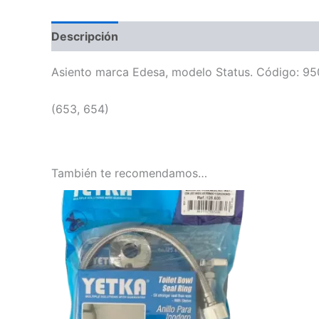
Descripción
Información adicional
Asiento marca Edesa, modelo Status. Código: 9509
(653, 654)
También te recomendamos…