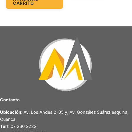
CARRITO
Contacto
Ubicación:
Av. Los Andes 2-05 y, Av. González Suárez esquina,
Cuenca
Telf
: 07 280 2222