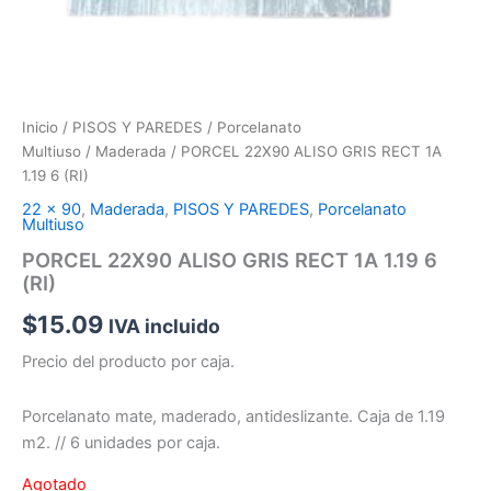
Inicio
/
PISOS Y PAREDES
/
Porcelanato
Multiuso
/
Maderada
/ PORCEL 22X90 ALISO GRIS RECT 1A
1.19 6 (RI)
22 x 90
,
Maderada
,
PISOS Y PAREDES
,
Porcelanato
Multiuso
PORCEL 22X90 ALISO GRIS RECT 1A 1.19 6
(RI)
$
15.09
IVA incluido
Precio del producto por caja.
Porcelanato mate, maderado, antideslizante. Caja de 1.19
m2. // 6 unidades por caja.
Agotado