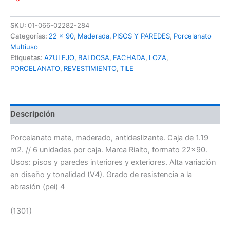
SKU:
01-066-02282-284
Categorías:
22 x 90
,
Maderada
,
PISOS Y PAREDES
,
Porcelanato
Multiuso
Etiquetas:
AZULEJO
,
BALDOSA
,
FACHADA
,
LOZA
,
PORCELANATO
,
REVESTIMIENTO
,
TILE
Descripción
Porcelanato mate, maderado, antideslizante. Caja de 1.19
m2. // 6 unidades por caja. Marca Rialto, formato 22×90.
Usos: pisos y paredes interiores y exteriores. Alta variación
en diseño y tonalidad (V4). Grado de resistencia a la
abrasión (pei) 4
(1301)