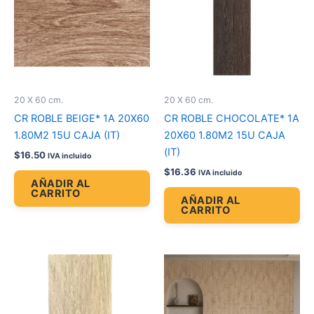
20 X 60 cm.
20 X 60 cm.
CR ROBLE BEIGE* 1A 20X60
CR ROBLE CHOCOLATE* 1A
1.80M2 15U CAJA (IT)
20X60 1.80M2 15U CAJA
(IT)
$
16.50
IVA incluido
$
16.36
IVA incluido
AÑADIR AL
CARRITO
AÑADIR AL
CARRITO