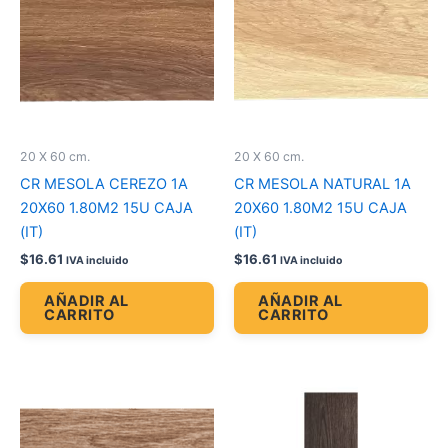
20 X 60 cm.
20 X 60 cm.
CR MESOLA CEREZO 1A
CR MESOLA NATURAL 1A
20X60 1.80M2 15U CAJA
20X60 1.80M2 15U CAJA
(IT)
(IT)
$
16.61
$
16.61
IVA incluido
IVA incluido
AÑADIR AL
AÑADIR AL
CARRITO
CARRITO