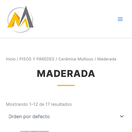
Ir
al
contenido
Inicio
/
PISOS Y PAREDES
/
Cerámica Multiuso
/ Maderada
MADERADA
Mostrando 1–12 de 17 resultados