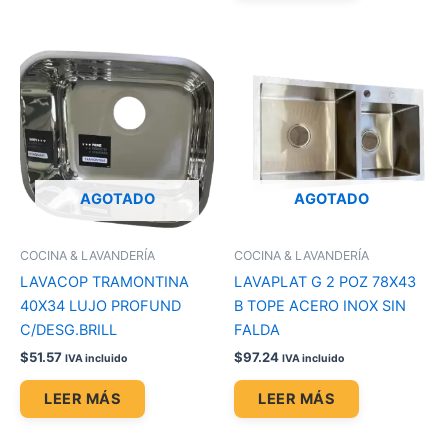
AGOTADO
AGOTADO
COCINA & LAVANDERÍA
COCINA & LAVANDERÍA
LAVACOP TRAMONTINA
LAVAPLAT G 2 POZ 78X43
40X34 LUJO PROFUND
B TOPE ACERO INOX SIN
C/DESG.BRILL
FALDA
$
51.57
$
97.24
IVA incluido
IVA incluido
LEER MÁS
LEER MÁS