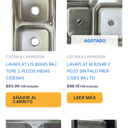
AGOTADO
COCINA & LAVANDERÍA
COCINA & LAVANDERÍA
LAVAPLAT LIS 80X45 BAJ
LAVAPLAT M 82X46 2
TOPE 2 POZOS H8045
POZO SIN FALD PROF
C/DESAG
C/DES BAJ TO
$
83.96
$
96.15
IVA incluido
IVA incluido
AÑADIR AL
LEER MÁS
CARRITO