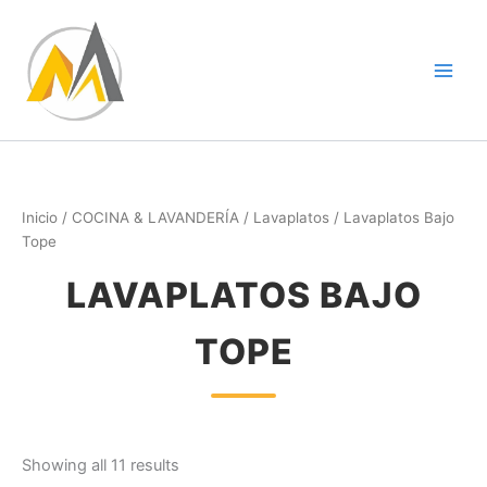
Ir
al
contenido
Inicio
/
COCINA & LAVANDERÍA
/
Lavaplatos
/ Lavaplatos Bajo
Tope
LAVAPLATOS BAJO
TOPE
Showing all 11 results