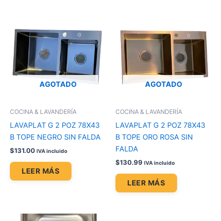
AGOTADO
AGOTADO
COCINA & LAVANDERÍA
COCINA & LAVANDERÍA
LAVAPLAT G 2 POZ 78X43
LAVAPLAT G 2 POZ 78X43
B TOPE NEGRO SIN FALDA
B TOPE ORO ROSA SIN
FALDA
$
131.00
IVA incluido
$
130.99
IVA incluido
LEER MÁS
LEER MÁS