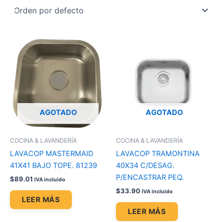
AGOTADO
AGOTADO
COCINA & LAVANDERÍA
COCINA & LAVANDERÍA
LAVACOP MASTERMAID
LAVACOP TRAMONTINA
41X41 BAJO TOPE. 81239
40X34 C/DESAG.
P/ENCASTRAR PEQ.
$
89.01
IVA incluido
$
33.90
IVA incluido
LEER MÁS
LEER MÁS