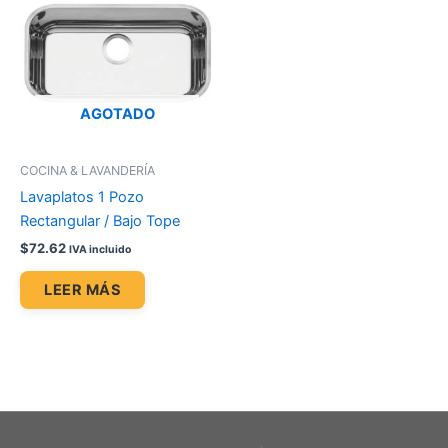
AGOTADO
COCINA & LAVANDERÍA
Lavaplatos 1 Pozo
Rectangular / Bajo Tope
$
72.62
IVA incluido
LEER MÁS