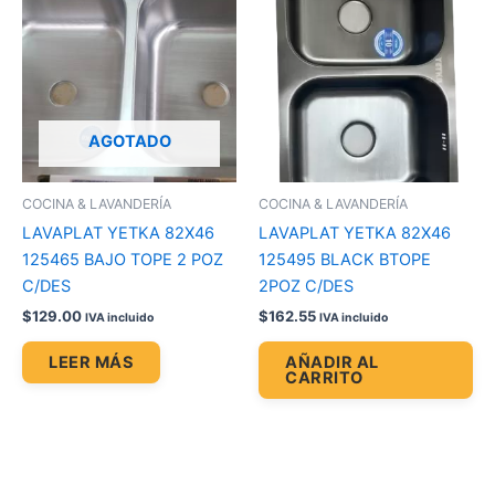
AGOTADO
COCINA & LAVANDERÍA
COCINA & LAVANDERÍA
LAVAPLAT YETKA 82X46
LAVAPLAT YETKA 82X46
125465 BAJO TOPE 2 POZ
125495 BLACK BTOPE
C/DES
2POZ C/DES
$
129.00
$
162.55
IVA incluido
IVA incluido
LEER MÁS
AÑADIR AL
CARRITO