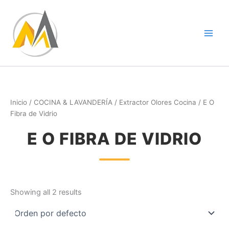
Ir
al
contenido
Inicio
/
COCINA & LAVANDERÍA
/
Extractor Olores Cocina
/ E O
Fibra de Vidrio
E O FIBRA DE VIDRIO
Showing all 2 results