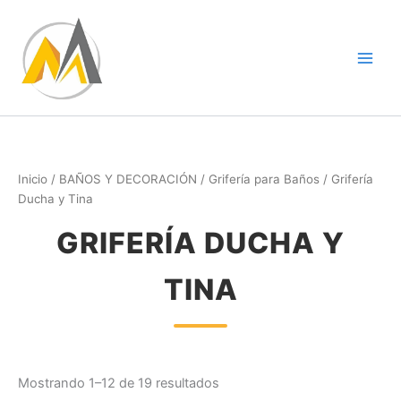
Ir
al
contenido
Inicio
/
BAÑOS Y DECORACIÓN
/
Grifería para Baños
/ Grifería
Ducha y Tina
GRIFERÍA DUCHA Y
TINA
Mostrando 1–12 de 19 resultados