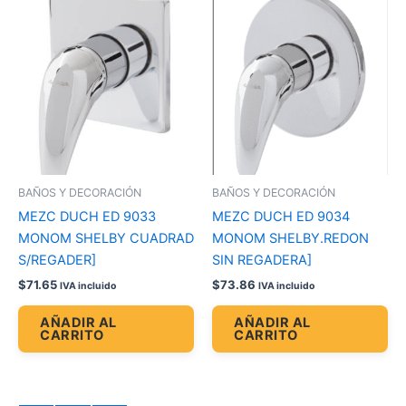
BAÑOS Y DECORACIÓN
BAÑOS Y DECORACIÓN
MEZC DUCH ED 9033
MEZC DUCH ED 9034
MONOM SHELBY CUADRAD
MONOM SHELBY.REDON
S/REGADER]
SIN REGADERA]
$
71.65
$
73.86
IVA incluido
IVA incluido
AÑADIR AL
AÑADIR AL
CARRITO
CARRITO