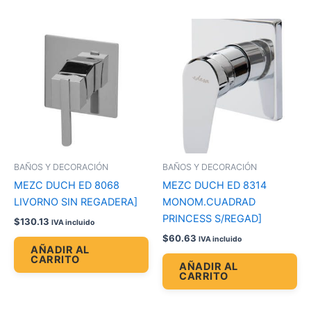
BAÑOS Y DECORACIÓN
BAÑOS Y DECORACIÓN
MEZC DUCH ED 8068
MEZC DUCH ED 8314
LIVORNO SIN REGADERA]
MONOM.CUADRAD
PRINCESS S/REGAD]
$
130.13
IVA incluido
$
60.63
IVA incluido
AÑADIR AL
CARRITO
AÑADIR AL
CARRITO