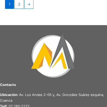
1
2
→
Contacto
Ubicación:
Av. Los Andes 2-05 y, Av. González Suárez esquina,
Cuenca
Telf
: 07 280 2222