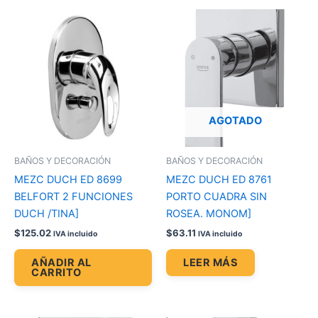
AGOTADO
BAÑOS Y DECORACIÓN
BAÑOS Y DECORACIÓN
MEZC DUCH ED 8699
MEZC DUCH ED 8761
BELFORT 2 FUNCIONES
PORTO CUADRA SIN
DUCH /TINA]
ROSEA. MONOM]
$
125.02
$
63.11
IVA incluido
IVA incluido
AÑADIR AL
LEER MÁS
CARRITO