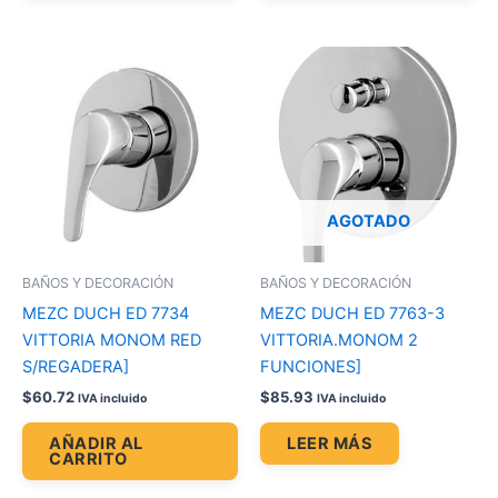
AGOTADO
BAÑOS Y DECORACIÓN
BAÑOS Y DECORACIÓN
MEZC DUCH ED 7734
MEZC DUCH ED 7763-3
VITTORIA MONOM RED
VITTORIA.MONOM 2
S/REGADERA]
FUNCIONES]
$
60.72
$
85.93
IVA incluido
IVA incluido
AÑADIR AL
LEER MÁS
CARRITO