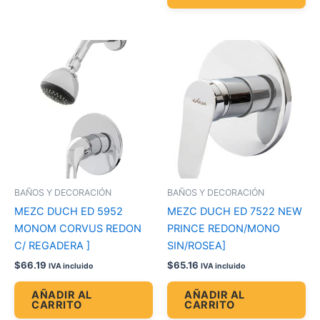
BAÑOS Y DECORACIÓN
BAÑOS Y DECORACIÓN
MEZC DUCH ED 5952
MEZC DUCH ED 7522 NEW
MONOM CORVUS REDON
PRINCE REDON/MONO
C/ REGADERA ]
SIN/ROSEA]
$
66.19
$
65.16
IVA incluido
IVA incluido
AÑADIR AL
AÑADIR AL
CARRITO
CARRITO