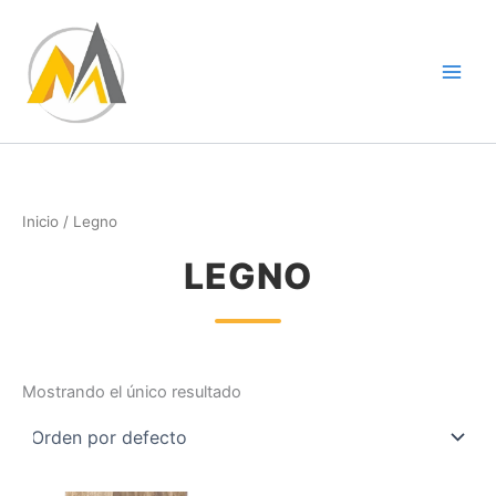
Ir
al
contenido
Inicio
/ Legno
LEGNO
Mostrando el único resultado