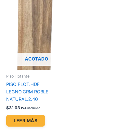
AGOTADO
Piso Flotante
PISO FLOT.HDF
LEGNO.GRM ROBLE
NATURAL.2.40
$
31.03
IVA incluido
LEER MÁS