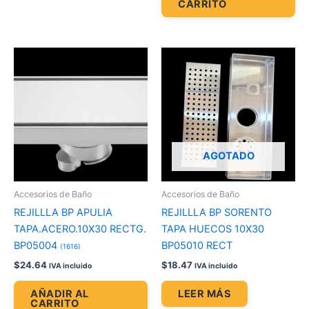
CARRITO
AGOTADO
Accesorios de Baño
Accesorios de Baño
REJILLLA BP APULIA
REJILLLA BP SORENTO
TAPA.ACERO.10X30 RECTG.
TAPA HUECOS 10X30
BP05004
BP05010 RECT
(1616)
$
24.64
$
18.47
IVA incluido
IVA incluido
AÑADIR AL
LEER MÁS
CARRITO